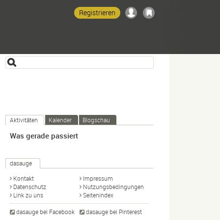
Registrieren
Aktivitäten
Kalender
Blogschau
Was gerade passiert
dasauge
Kontakt
Impressum
Datenschutz
Nutzungsbedingungen
Link zu uns
Seitenindex
dasauge bei Facebook
dasauge bei Pinterest