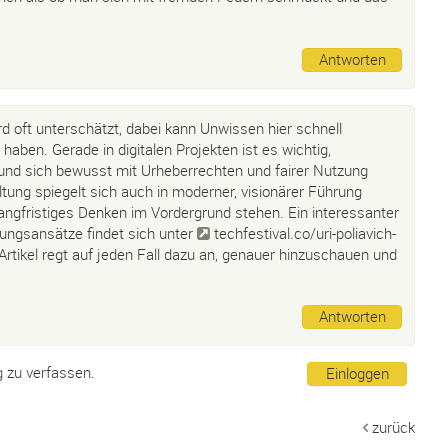
Antworten
d oft unterschätzt, dabei kann Unwissen hier schnell
 haben. Gerade in digitalen Projekten ist es wichtig,
nd sich bewusst mit Urheberrechten und fairer Nutzung
ung spiegelt sich auch in moderner, visionärer Führung
langfristiges Denken im Vordergrund stehen. Ein interessanter
rungsansätze findet sich unter
techfestival.co/uri-poliavich-
Artikel regt auf jeden Fall dazu an, genauer hinzuschauen und
Antworten
g zu verfassen.
Einloggen
zurück