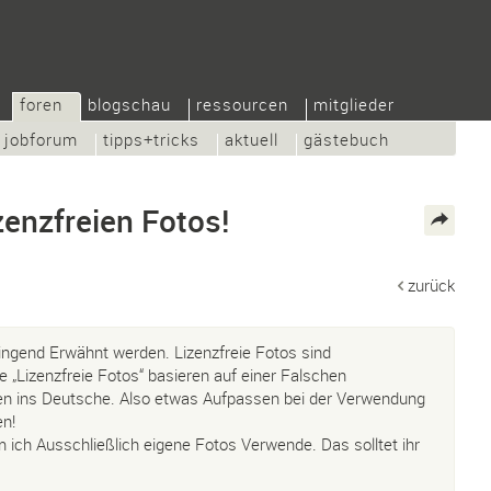
foren
blogschau
ressourcen
mitglieder
jobforum
tipps+tricks
aktuell
gästebuch
enzfreien Fotos!
zurück
ngend Erwähnt werden. Lizenzfreie Fotos sind
e „Lizenzfreie Fotos“ basieren auf einer Falschen
n ins Deutsche. Also etwas Aufpassen bei der Verwendung
en!
 ich Ausschließlich eigene Fotos Verwende. Das solltet ihr