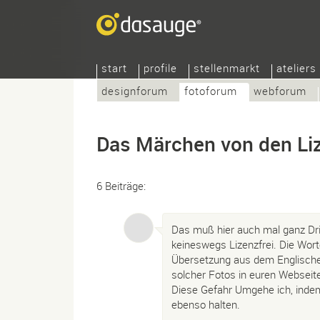
start
profile
stellenmarkt
ateliers
designforum
fotoforum
webforum
Das Märchen von den Liz
6 Beiträge:
Das muß hier auch mal ganz Dri
keineswegs Lizenzfrei. Die Wort
Übersetzung aus dem Englische
solcher Fotos in euren Webseit
Diese Gefahr Umgehe ich, indem
ebenso halten.