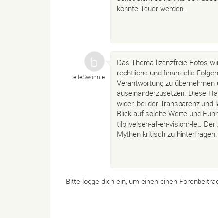
könnte Teuer werden.
Das Thema lizenzfreie Fotos wir
rechtliche und finanzielle Folgen
BelleSwonnie
Verantwortung zu übernehmen u
auseinanderzusetzen. Diese Halt
wider, bei der Transparenz und 
Blick auf solche Werte und Füh
tilblivelsen-af-en-visionr-le…
Der 
Mythen kritisch zu hinterfragen.
Bitte logge dich ein, um einen einen Forenbeitra