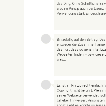
das Ding. Ohne Schriftliche Einw
also im Prinzip auch bei Lizenzf
Verwendung stark Eingeschränk
Bin zufällig auf den Beitrag „D
entweder die Zusammenhänge nic
das nun, dass so genannte „Liz
Webseiten finden – bzw, diese d
was...
Es ist im Prinzip recht einfach.
Copyright nicht berührt. Wenn m
seiner Webseite verwendet, so
Urheber Hinweisen. Ansonsten 
sonst sieht es könnte so Auss