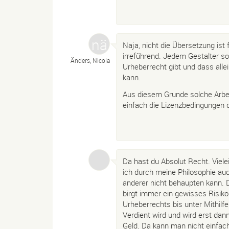
Naja, nicht die Übersetzung ist 
irreführend. Jedem Gestalter so
Änders, Nicola
Urheberrecht gibt und dass alle
kann.
Aus diesem Grunde solche Arbeit
einfach die Lizenzbedingungen d
Da hast du Absolut Recht. Vielei
ich durch meine Philosophie au
anderer nicht behaupten kann. 
birgt immer ein gewisses Risik
Urheberrechts bis unter Mithilfe
Verdient wird und wird erst dan
Geld. Da kann man nicht einfac