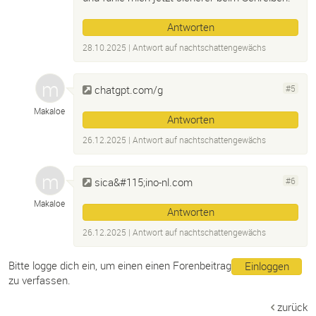
Antworten
28.10.2025
| Antwort auf
nachtschattengewächs
chatgpt.com/g
#5
Makaloe
Antworten
26.12.2025
| Antwort auf
nachtschattengewächs
sica&#115;ino-nl.com
#6
Makaloe
Antworten
26.12.2025
| Antwort auf
nachtschattengewächs
Bitte logge dich ein, um einen einen Forenbeitrag
Einloggen
zu verfassen.
zurück