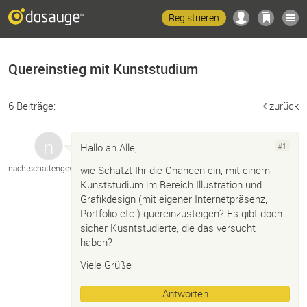
Registrieren
Quereinstieg mit Kunststudium
6 Beiträge:
zurück
Hallo an Alle,
#1
nachtschattengewächs
wie Schätzt Ihr die Chancen ein, mit einem
Kunststudium im Bereich Illustration und
Grafikdesign (mit eigener Internetpräsenz,
Portfolio etc.) quereinzusteigen? Es gibt doch
sicher Kusntstudierte, die das versucht
haben?
Viele Grüße
Antworten