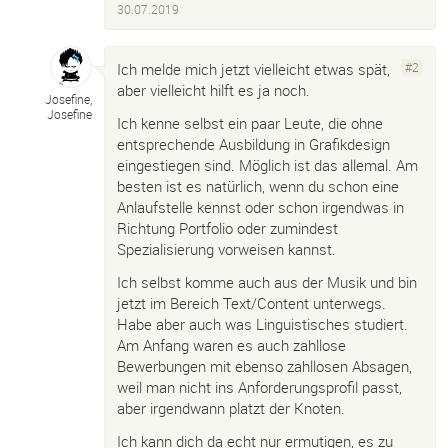
30.07.2019
Ich melde mich jetzt vielleicht etwas spät,
#2
aber vielleicht hilft es ja noch.
Josefine,
Josefine
Ich kenne selbst ein paar Leute, die ohne
entsprechende Ausbildung in Grafikdesign
eingestiegen sind. Möglich ist das allemal. Am
besten ist es natürlich, wenn du schon eine
Anlaufstelle kennst oder schon irgendwas in
Richtung Portfolio oder zumindest
Spezialisierung vorweisen kannst.
Ich selbst komme auch aus der Musik und bin
jetzt im Bereich Text/Content unterwegs.
Habe aber auch was Linguistisches studiert.
Am Anfang waren es auch zahllose
Bewerbungen mit ebenso zahllosen Absagen,
weil man nicht ins Anforderungsprofil passt,
aber irgendwann platzt der Knoten.
Ich kann dich da echt nur ermutigen, es zu