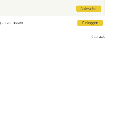
Antworten
g zu verfassen.
Einloggen
zurück