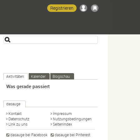
Registrieren
Aktivitäten
Kalender
Blogschau
Was gerade passiert
dasauge
Kontakt
Impressum
Datenschutz
Nutzungsbedingungen
Link zu uns
Seitenindex
dasauge bei Facebook
dasauge bei Pinterest