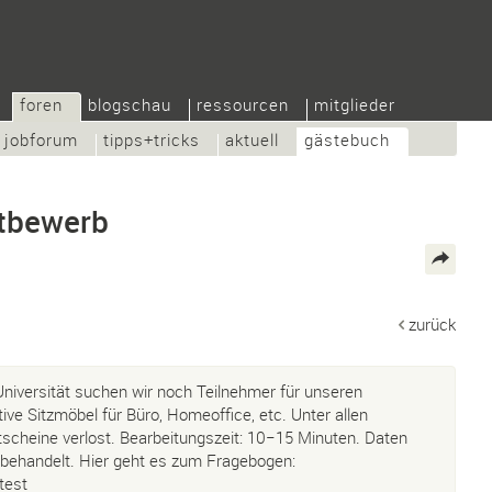
foren
blogschau
ressourcen
mitglieder
jobforum
tipps+tricks
aktuell
gästebuch
tbewerb
zurück
iversität suchen wir noch Teilnehmer für unseren
e Sitzmöbel für Büro, Homeoffice, etc. Unter allen
cheine verlost. Bearbeitungszeit: 10−15 Minuten. Daten
behandelt. Hier geht es zum Fragebogen:
test