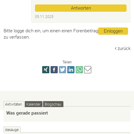
Antworten
05.11.2025
Bitte logge dich ein, um einen einen Forenbeitrag
Einloggen
zu verfassen.
zurück
Teilen
Aktivitäten
Kalender
Blogschau
Was gerade passiert
dasauge