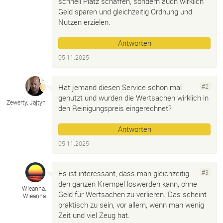
schnell Platz schaffen, sondern auch wirklich
Geld sparen und gleichzeitig Ordnung und
Nutzen erzielen.
Antworten
05.11.2025
Hat jemand diesen Service schon mal
#2
genutzt und wurden die Wertsachen wirklich in
Zewerty, Jajtyn
den Reinigungspreis eingerechnet?
Antworten
05.11.2025
Es ist interessant, dass man gleichzeitig
#3
den ganzen Krempel loswerden kann, ohne
Wieanna,
Geld für Wertsachen zu verlieren. Das scheint
Wieanna
praktisch zu sein, vor allem, wenn man wenig
Zeit und viel Zeug hat.