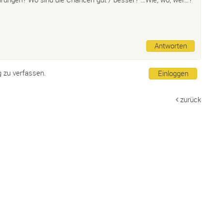
Antworten
g zu verfassen.
Einloggen
zurück