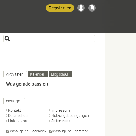
Registrieren
Aktivitäten
Kalender
Blogschau
Was gerade passiert
dasauge
Kontakt
Impressum
Datenschutz
Nutzungsbedingungen
Link zu uns
Seitenindex
dasauge bei Facebook
dasauge bei Pinterest