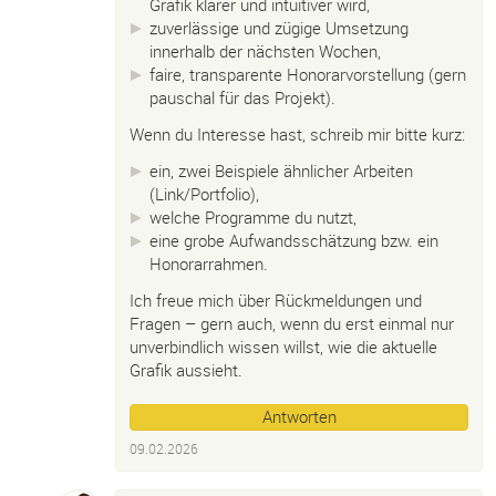
Grafik klarer und intuitiver wird,
zuverlässige und zügige Umsetzung
innerhalb der nächsten Wochen,
faire, transparente Honorarvorstellung (gern
pauschal für das Projekt).
Wenn du Interesse hast, schreib mir bitte kurz:
ein, zwei Beispiele ähnlicher Arbeiten
(Link/Portfolio),
welche Programme du nutzt,
eine grobe Aufwandsschätzung bzw. ein
Honorarrahmen.
Ich freue mich über Rückmeldungen und
Fragen – gern auch, wenn du erst einmal nur
unverbindlich wissen willst, wie die aktuelle
Grafik aussieht.
Antworten
09.02.2026