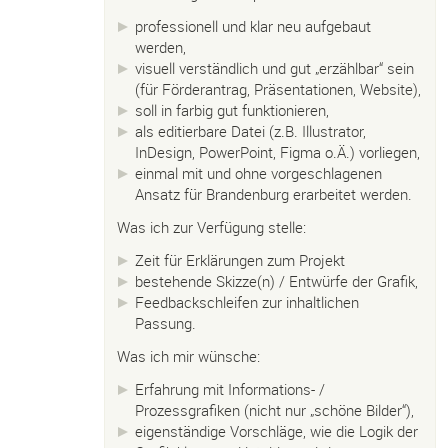
professionell und klar neu aufgebaut
werden,
visuell verständlich und gut „erzählbar“ sein
(für Förderantrag, Präsentationen, Website),
soll in farbig gut funktionieren,
als editierbare Datei (z.B. Illustrator,
InDesign, PowerPoint, Figma o.Ä.) vorliegen,
einmal mit und ohne vorgeschlagenen
Ansatz für Brandenburg erarbeitet werden.
Was ich zur Verfügung stelle:
Zeit für Erklärungen zum Projekt
bestehende Skizze(n) / Entwürfe der Grafik,
Feedbackschleifen zur inhaltlichen
Passung.
Was ich mir wünsche:
Erfahrung mit Informations- /
Prozessgrafiken (nicht nur „schöne Bilder“),
eigenständige Vorschläge, wie die Logik der