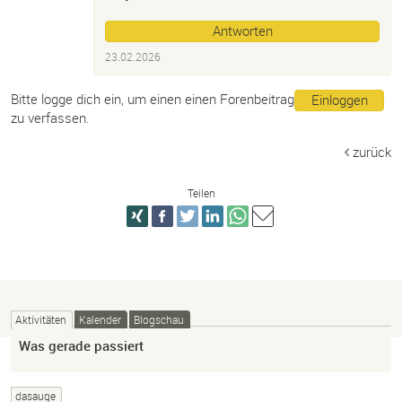
Antworten
23.02.2026
Bitte logge dich ein, um einen einen Forenbeitrag
Einloggen
zu verfassen.
zurück
Teilen
Aktivitäten
Kalender
Blogschau
Was gerade passiert
dasauge