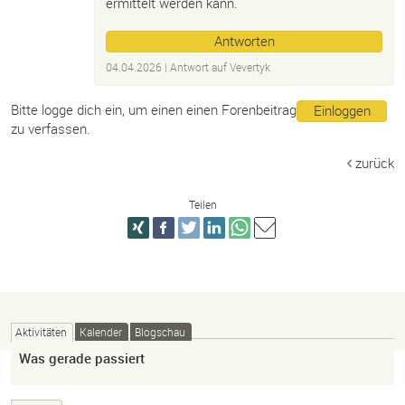
ermittelt werden kann.
Antworten
04.04.2026
| Antwort auf
Vevertyk
Bitte logge dich ein, um einen einen Forenbeitrag
Einloggen
zu verfassen.
zurück
Teilen
Aktivitäten
Kalender
Blogschau
Was gerade passiert