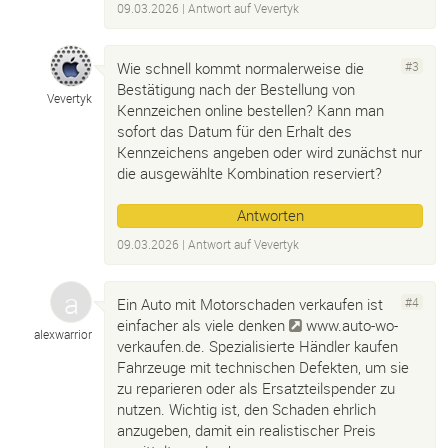
09.03.2026
| Antwort auf
Vevertyk
Wie schnell kommt normalerweise die
#3
Bestätigung nach der Bestellung von
Vevertyk
Kennzeichen online bestellen? Kann man
sofort das Datum für den Erhalt des
Kennzeichens angeben oder wird zunächst nur
die ausgewählte Kombination reserviert?
Antworten
09.03.2026
| Antwort auf
Vevertyk
Ein Auto mit Motorschaden verkaufen ist
#4
einfacher als viele denken
www.auto-wo-
alexwarrior
verkaufen.de
. Spezialisierte Händler kaufen
Fahrzeuge mit technischen Defekten, um sie
zu reparieren oder als Ersatzteilspender zu
nutzen. Wichtig ist, den Schaden ehrlich
anzugeben, damit ein realistischer Preis