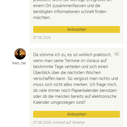
einem Ort zusammenfassen und die
benötigten Informationen schnell finden
möchten.
Antworten
07.06.2026
Da stimme ich zu, es ist wirklich praktisch,
#2
wenn man seine Termine im Voraus auf
Wers, Der
bestimmte Tage verteilen und sich einen
Überblick über die nächsten Wochen
verschaffen kann. So vergisst man nichts und
muss sich nicht alles merken. Ich frage mich,
ob viele immer noch Papierkalender benutzen
oder ob die meisten bereits auf elektronische
Kalender umgestiegen sind?
Antworten
07.06.2026
| Antwort auf
Vevertyk