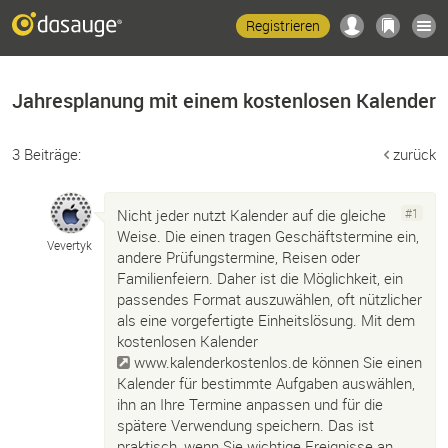
Registrieren
Jahresplanung mit einem kostenlosen Kalender
3 Beiträge:
zurück
Nicht jeder nutzt Kalender auf die gleiche
#1
Weise. Die einen tragen Geschäftstermine ein,
Vevertyk
andere Prüfungstermine, Reisen oder
Familienfeiern. Daher ist die Möglichkeit, ein
passendes Format auszuwählen, oft nützlicher
als eine vorgefertigte Einheitslösung. Mit dem
kostenlosen Kalender
www.kalenderkostenlos.de
können Sie einen
Kalender für bestimmte Aufgaben auswählen,
ihn an Ihre Termine anpassen und für die
spätere Verwendung speichern. Das ist
praktisch, wenn Sie wichtige Ereignisse an