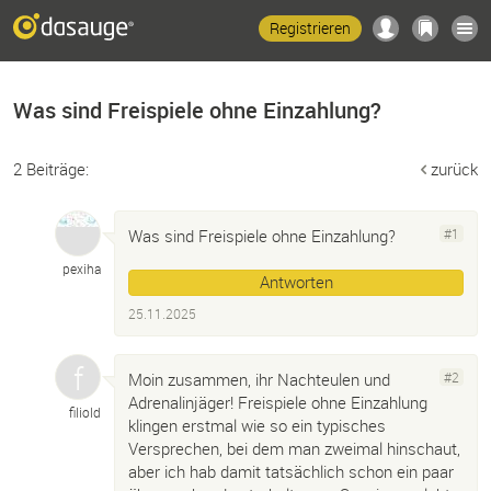
Registrieren
Was sind Freispiele ohne Einzahlung?
2 Beiträge:
zurück
Was sind Freispiele ohne Einzahlung?
#1
pexiha
Antworten
25.11.2025
Moin zusammen, ihr Nachteulen und
#2
Adrenalinjäger! Freispiele ohne Einzahlung
filiold
klingen erstmal wie so ein typisches
Versprechen, bei dem man zweimal hinschaut,
aber ich hab damit tatsächlich schon ein paar