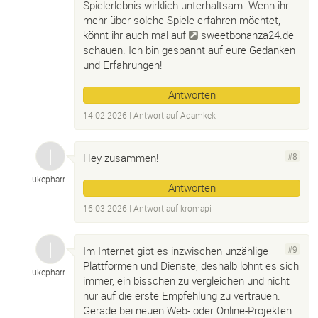
Spielerlebnis wirklich unterhaltsam. Wenn ihr
mehr über solche Spiele erfahren möchtet,
könnt ihr auch mal auf
sweetbonanza24.de
schauen. Ich bin gespannt auf eure Gedanken
und Erfahrungen!
Antworten
14.02.2026
| Antwort auf
Adamkek
Hey zusammen!
#8
lukepharr
Antworten
16.03.2026
| Antwort auf
kromapi
Im Internet gibt es inzwischen unzählige
#9
Plattformen und Dienste, deshalb lohnt es sich
lukepharr
immer, ein bisschen zu vergleichen und nicht
nur auf die erste Empfehlung zu vertrauen.
Gerade bei neuen Web- oder Online-Projekten