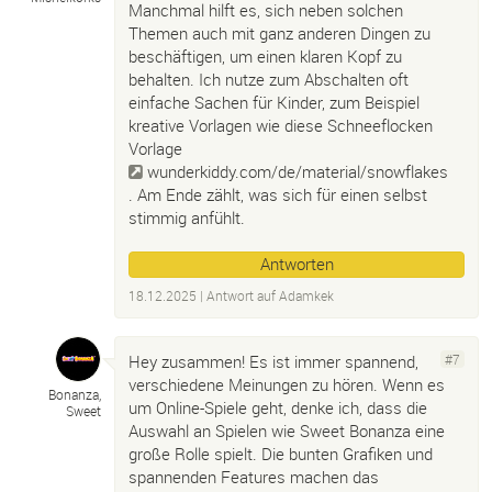
Manchmal hilft es, sich neben solchen
Themen auch mit ganz anderen Dingen zu
beschäftigen, um einen klaren Kopf zu
behalten. Ich nutze zum Abschalten oft
einfache Sachen für Kinder, zum Beispiel
kreative Vorlagen wie diese Schneeflocken
Vorlage
wunderkiddy.com/de/material/snowflakes
. Am Ende zählt, was sich für einen selbst
stimmig anfühlt.
Antworten
18.12.2025
| Antwort auf
Adamkek
Hey zusammen! Es ist immer spannend,
#7
verschiedene Meinungen zu hören. Wenn es
Bonanza,
um Online-Spiele geht, denke ich, dass die
Sweet
Auswahl an Spielen wie Sweet Bonanza eine
große Rolle spielt. Die bunten Grafiken und
spannenden Features machen das