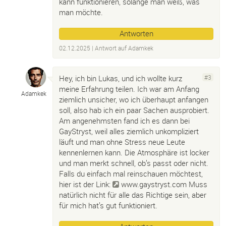
kann funktionieren, solange man weiß, was
man möchte.
Antworten
02.12.2025
| Antwort auf
Adamkek
Hey, ich bin Lukas, und ich wollte kurz
#3
meine Erfahrung teilen. Ich war am Anfang
Adamkek
ziemlich unsicher, wo ich überhaupt anfangen
soll, also hab ich ein paar Sachen ausprobiert.
Am angenehmsten fand ich es dann bei
GayStryst, weil alles ziemlich unkompliziert
läuft und man ohne Stress neue Leute
kennenlernen kann. Die Atmosphäre ist locker
und man merkt schnell, ob’s passt oder nicht.
Falls du einfach mal reinschauen möchtest,
hier ist der Link:
www.gaystryst.com
Muss
natürlich nicht für alle das Richtige sein, aber
für mich hat’s gut funktioniert.