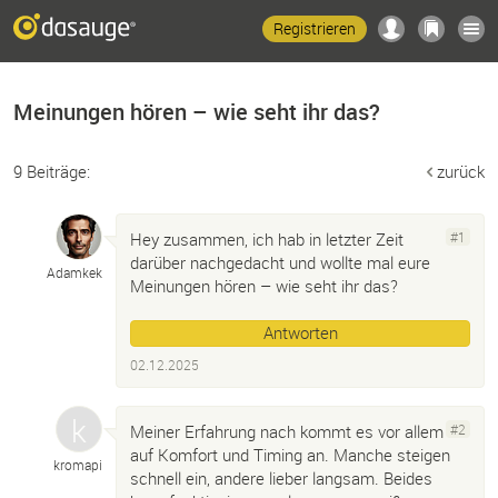
Registrieren
Meinungen hören – wie seht ihr das?
9 Beiträge:
zurück
Hey zusammen, ich hab in letzter Zeit
#1
darüber nachgedacht und wollte mal eure
Adamkek
Meinungen hören – wie seht ihr das?
Antworten
02.12.2025
Meiner Erfahrung nach kommt es vor allem
#2
auf Komfort und Timing an. Manche steigen
kromapi
schnell ein, andere lieber langsam. Beides