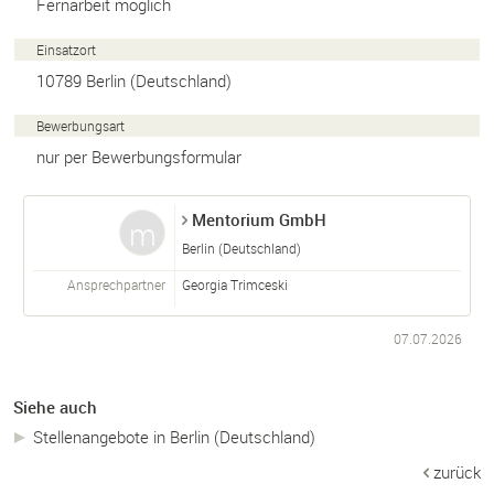
Fernarbeit möglich
Einsatzort
10789
Berlin
(
Deutschland
)
Bewerbungsart
nur per Bewerbungsformular
Mentorium GmbH
Berlin (Deutschland)
Ansprechpartner
Georgia Trimceski
07.07.2026
Siehe auch
Stellenangebote in Berlin (Deutschland)
zurück