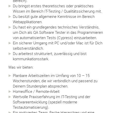
Bereich).
Du bringst erstes theoretisches oder praktisches
Wissen im Bereich IT-Testing / Qualitätssicherung mit.
Du besitzt gute allgemeine Kenntnisse im Bereich
Webapplikationen.
Du hast ein grundlegendes technisches Verständnis,
um Dich als QA Software Tester in das Programmieren
von automatisierten Tests (Cypress) einzuarbeiten.
Ein sicherer Umgang mit PC und/oder Mac ist für Dich
selbstverständlich.
Du arbeitest strukturiert, zuverlässig und bist
kommunikationsstark.
Was wir bieten:
Planbare Arbeitszeiten im Umfang von 10 – 15
Wochenstunden, die wir verbindlich und passend zu
Deinem Stundenplan absprechen.
Homeoffice / Remote-Arbeit
Wertvolle Praxiserfahrung im IT-Testing und der
Softwareentwicklung (speziell moderne
Testautomatisierung).
Ein motiviertes Team, flache Hierarchien und eine