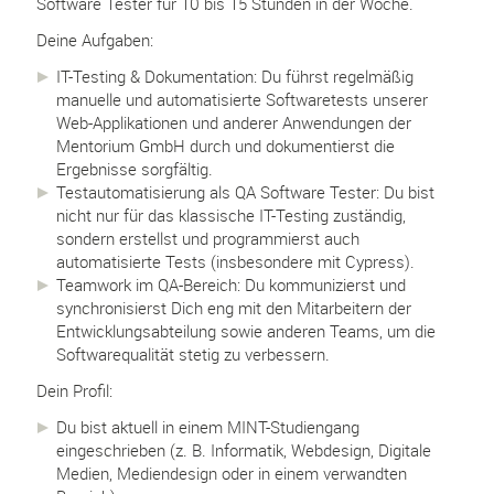
Software Tester für 10 bis 15 Stunden in der Woche.
Deine Aufgaben:
IT-Testing & Dokumentation: Du führst regelmäßig
manuelle und automatisierte Softwaretests unserer
Web-Applikationen und anderer Anwendungen der
Mentorium GmbH durch und dokumentierst die
Ergebnisse sorgfältig.
Testautomatisierung als QA Software Tester: Du bist
nicht nur für das klassische IT-Testing zuständig,
sondern erstellst und programmierst auch
automatisierte Tests (insbesondere mit Cypress).
Teamwork im QA-Bereich: Du kommunizierst und
synchronisierst Dich eng mit den Mitarbeitern der
Entwicklungsabteilung sowie anderen Teams, um die
Softwarequalität stetig zu verbessern.
Dein Profil:
Du bist aktuell in einem MINT-Studiengang
eingeschrieben (z. B. Informatik, Webdesign, Digitale
Medien, Mediendesign oder in einem verwandten