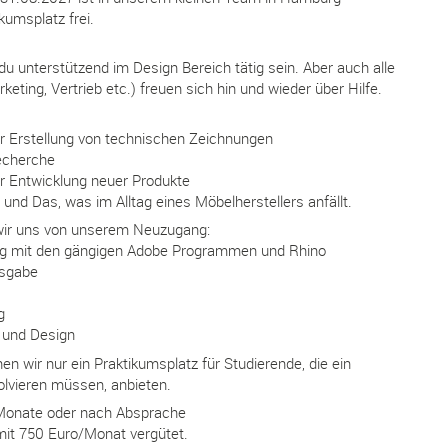
kumsplatz frei.
du unterstützend im Design Bereich tätig sein. Aber auch alle
eting, Vertrieb etc.) freuen sich hin und wieder über Hilfe.
er Erstellung von technischen Zeichnungen
echerche
r Entwicklung neuer Produkte
nd Das, was im Alltag eines Möbelherstellers anfällt.
ir uns von unserem Neuzugang:
g mit den gängigen Adobe Programmen und Rhino
gsgabe
g
 und Design
en wir nur ein Praktikumsplatz für Studierende, die ein
olvieren müssen, anbieten.
Monate oder nach Absprache
mit 750 Euro/Monat vergütet.