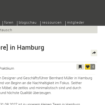
foren
blogschau
ressourcen
mitglieder
/tausch
re] in Hamburg
4
Praktikum
 Designer und Geschäftsführer Bernhard Müller in Hamburg
nd von Beginn an die Nachhaltigkeit im Fokus. Seither
e Möbel, die zeitlos und minimalistisch sind und durch
 und höchste Qualität überzeugen.
31.08.2027 ist in unserem kleinen Team in Hamburg