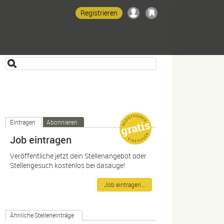
Registrieren
Eintragen
Abonnieren
Job eintragen
Veröffentliche jetzt dein Stellenangebot oder
Stellengesuch kostenlos bei dasauge!
Job eintragen…
Ähnliche Stelleneinträge