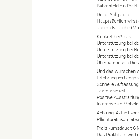
Bahrenfeld ein Prakti
Deine Aufgaben:
Hauptsächlich wirst 
andern Bereiche (Mark
Konkret heiß das:
Unterstützung bei d
Unterstützung bei R
Unterstützung bei de
Übernahme von Dies u
Und das wünschen w
Erfahrung im Umgan
Schnelle Auffassun
Teamfähigkeit
Positive Ausstrahlun
Interesse an Möbeln
Achtung! Aktuell könn
Pflichtpraktikum abs
Praktikumsdauer: 6 
Das Praktikum wird 