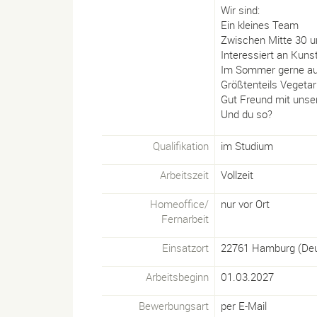
Wir sind:
Ein kleines Team
Zwischen Mitte 30 u
Interessiert an Kun
Im Sommer gerne au
Größtenteils Vegetar
Gut Freund mit uns
Und du so?
Qualifikation
im Studium
Arbeitszeit
Vollzeit
Homeoffice/
nur vor Ort
Fernarbeit
Einsatzort
22761
Hamburg
(
Deu
Arbeitsbeginn
01.03.2027
Bewerbungsart
per E-Mail