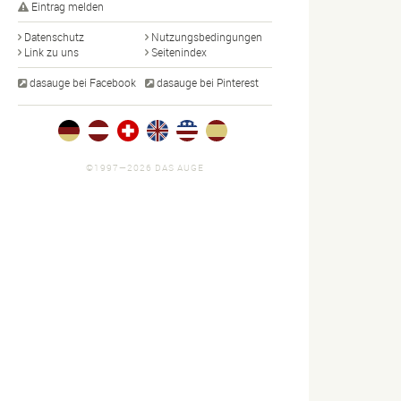
Eintrag melden
Datenschutz
Nutzungsbedingungen
Link zu uns
Seitenindex
dasauge bei Facebook
dasauge bei Pinterest
©1997—2026 DAS AUGE