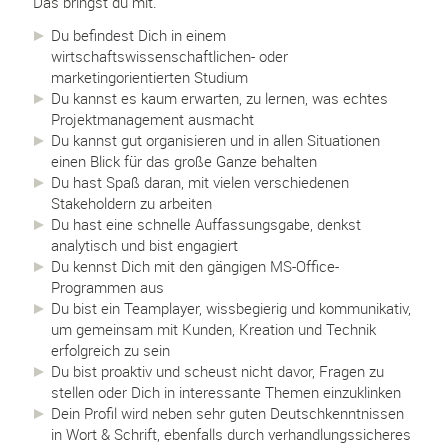
Das bringst du mit.
Du befindest Dich in einem
wirtschaftswissenschaftlichen- oder
marketingorientierten Studium
Du kannst es kaum erwarten, zu lernen, was echtes
Projektmanagement ausmacht
Du kannst gut organisieren und in allen Situationen
einen Blick für das große Ganze behalten
Du hast Spaß daran, mit vielen verschiedenen
Stakeholdern zu arbeiten
Du hast eine schnelle Auffassungsgabe, denkst
analytisch und bist engagiert
Du kennst Dich mit den gängigen MS-Office-
Programmen aus
Du bist ein Teamplayer, wissbegierig und kommunikativ,
um gemeinsam mit Kunden, Kreation und Technik
erfolgreich zu sein
Du bist proaktiv und scheust nicht davor, Fragen zu
stellen oder Dich in interessante Themen einzuklinken
Dein Profil wird neben sehr guten Deutschkenntnissen
in Wort & Schrift, ebenfalls durch verhandlungssicheres