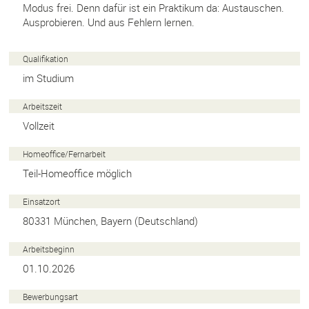
Modus frei. Denn dafür ist ein Praktikum da: Austauschen.
Ausprobieren. Und aus Fehlern lernen.
Qualifikation
im Studium
Arbeitszeit
Vollzeit
Homeoffice/
Fernarbeit
Teil-Homeoffice möglich
Einsatzort
80331
München
,
Bayern
(
Deutschland
)
Arbeitsbeginn
01.10.2026
Bewerbungsart