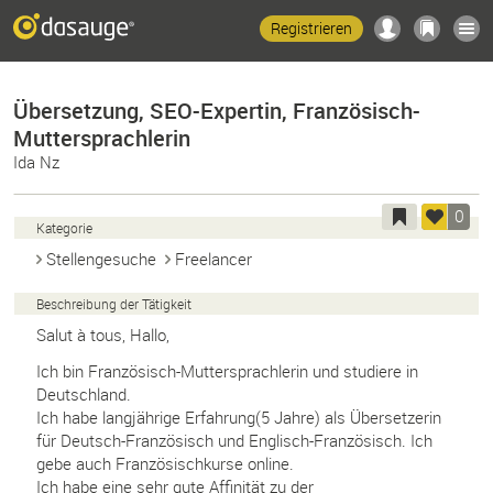
Registrieren
Übersetzung, SEO-Expertin, Französisch-
Muttersprachlerin
Ida Nz
0
Kategorie
Stellengesuche
Freelancer
Beschreibung der Tätigkeit
Salut à tous, Hallo,
Ich bin Französisch-Muttersprachlerin und studiere in
Deutschland.
Ich habe langjährige Erfahrung(5 Jahre) als Übersetzerin
für Deutsch-Französisch und Englisch-Französisch. Ich
gebe auch Französischkurse online.
Ich habe eine sehr gute Affinität zu der