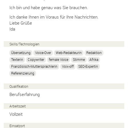
Ich bin und habe genau was Sie brauchen.
Ich danke Ihnen im Voraus für Ihre Nachrichten.
Liebe Grüße
Ida
Skills/
Technologien
Übersetzung
Voice-Over
Web-Redakteurin
Redaktion
Texterin
Copywriter
female Voice
Stimme
Afrika
Französisch-Muttersprachlerin
Voix-off
SEO-Expertin
Referenzierung
Qualifikation
Berufserfahrung
Arbeitszeit
Vollzeit
Einsatzort