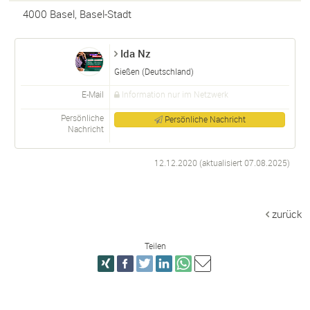
4000
Basel
,
Basel-Stadt
Ida Nz
Gießen (Deutschland)
E-Mail
Information nur im Netzwerk
Persönliche
Persönliche Nachricht
Nachricht
12.12.2020 (aktualisiert
07.08.2025
)
zurück
Teilen