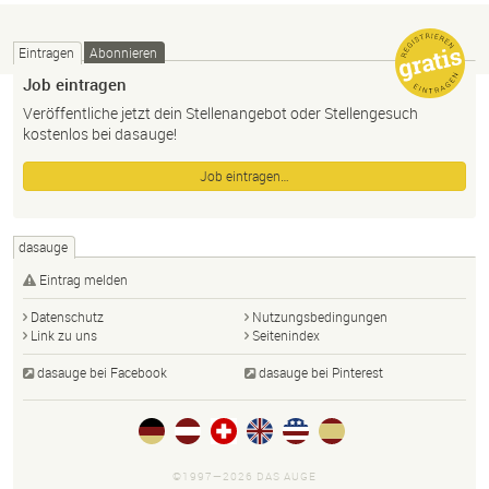
Eintragen
Abonnieren
Job eintragen
Veröffentliche jetzt dein Stellenangebot oder Stellengesuch
kostenlos bei dasauge!
Job eintragen…
dasauge
Eintrag melden
Datenschutz
Nutzungsbedingungen
Link zu uns
Seitenindex
dasauge bei Facebook
dasauge bei Pinterest
©1997—2026 DAS AUGE