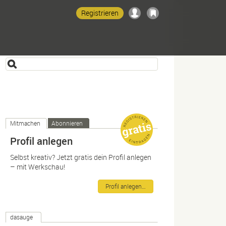
Registrieren
Mitmachen
Abonnieren
Profil anlegen
Selbst kreativ? Jetzt gratis dein Profil anlegen
– mit Werkschau!
Profil anlegen…
dasauge