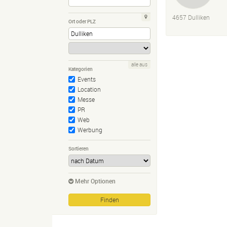
4657 Dulliken
Ort oder PLZ
alle aus
Kategorien
Events
Location
Messe
PR
Web
Werbung
Sortieren
Mehr Optionen