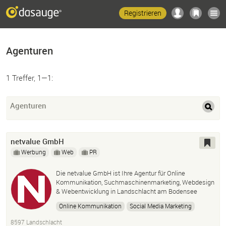
Registrieren
Agenturen
1 Treffer, 1—1:
Agenturen
netvalue GmbH
Werbung
Web
PR
Die netvalue GmbH ist Ihre Agentur für Online
Kommunikation, Suchmaschinenmarketing, Webdesign
& Webentwicklung in Landschlacht am Bodensee
Online Kommunikation
Social Media Marketing
Smm
Suchmaschinenmarketing
Sem
SEA
8597 Landschlacht