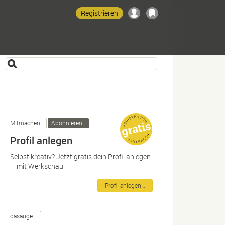
Registrieren
Mitmachen
Abonnieren
Profil anlegen
Selbst kreativ? Jetzt gratis dein Profil anlegen
– mit Werkschau!
Profil anlegen…
dasauge