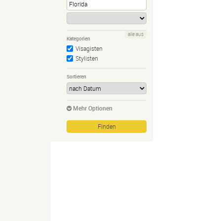
alle aus
Kategorien
Visagisten
Stylisten
Sortieren
Mehr Optionen