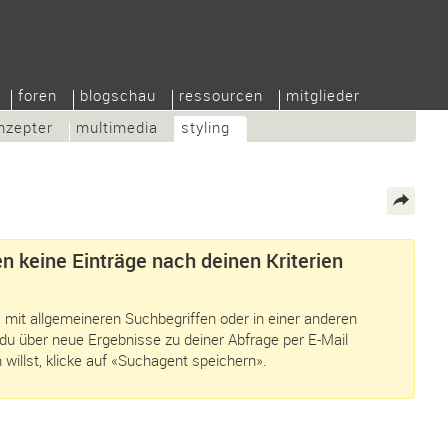
foren
blogschau
ressourcen
mitglieder
nzepter
multimedia
styling
n keine Einträge nach deinen Kriterien
 mit allgemeineren Suchbegriffen oder in einer anderen
du über neue Ergebnisse zu deiner Abfrage per E-Mail
 willst, klicke auf «Suchagent speichern».