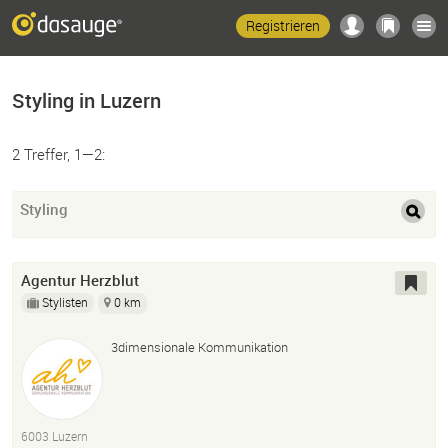
Registrieren
Styling in Luzern
2 Treffer, 1—2:
Styling
Agentur Herzblut
Stylisten
0 km
3dimensionale Kommunikation
6003 Luzern