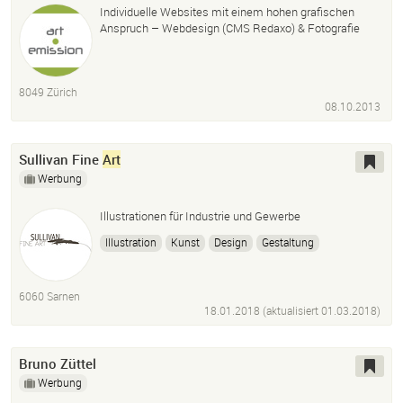
Individuelle Websites mit einem hohen grafischen
Anspruch – Webdesign (CMS Redaxo) & Fotografie
8049 Zürich
08.10.2013
Sullivan Fine
Art
Werbung
Illustrationen für Industrie und Gewerbe
Illustration
Kunst
Design
Gestaltung
Kunst-Am-Bau
Auftrags-Kunst
6060 Sarnen
18.01.2018 (aktualisiert
01.03.2018
)
Bruno Züttel
Werbung