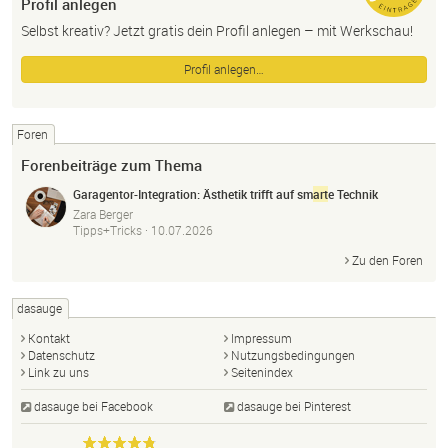
Profil anlegen
Selbst kreativ? Jetzt gratis dein Profil anlegen – mit Werkschau!
Profil anlegen…
Foren
Forenbeiträge zum Thema
Garagentor-Integration: Ästhetik trifft auf sm
art
e Technik
Zara Berger
Tipps+Tricks ·
10.07.2026
Zu den Foren
dasauge
Kontakt
Impressum
Datenschutz
Nutzungsbedingungen
Link zu uns
Seitenindex
dasauge bei Facebook
dasauge bei Pinterest