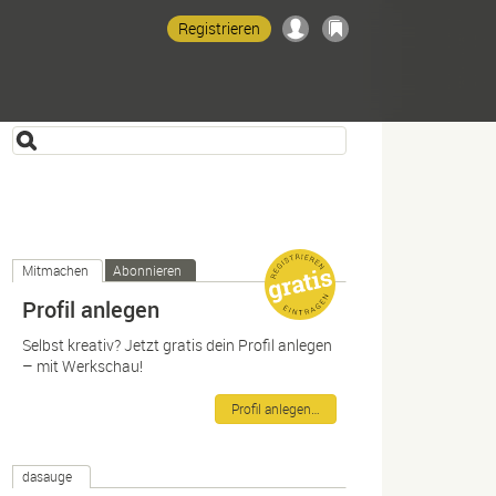
Registrieren
Mitmachen
Abonnieren
Profil anlegen
Selbst kreativ? Jetzt gratis dein Profil anlegen
– mit Werkschau!
Profil anlegen…
dasauge