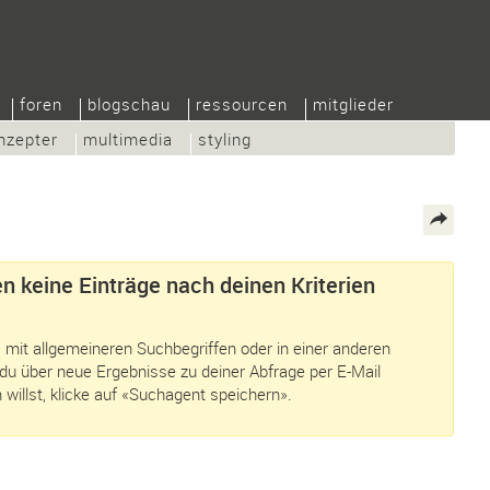
foren
blogschau
ressourcen
mitglieder
nzepter
multimedia
styling
n keine Einträge nach deinen Kriterien
 mit allgemeineren Suchbegriffen oder in einer anderen
du über neue Ergebnisse zu deiner Abfrage per E-Mail
 willst, klicke auf «Suchagent speichern».