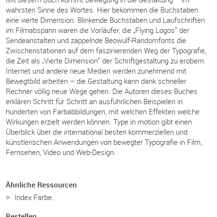
wahrsten Sinne des Wortes. Hier bekommen die Buchstaben
eine vierte Dimension. Blinkende Buchstaben und Laufschriften
im Filmabspann waren die Vorläufer, die „Flying Logos” der
Sendeanstalten und zappelnde Beowulf-Randomfonts die
Zwischenstationen auf dem faszinierenden Weg der Typografie,
die Zeit als „Vierte Dimension” der Schriftgestaltung zu erobern.
Internet und andere neue Medien werden zunehmend mit
Bewegtbild arbeiten – die Gestaltung kann dank schneller
Rechner völlig neue Wege gehen. Die Autoren dieses Buches
erklären Schritt für Schritt an ausführlichen Beispielen in
hunderten von Farbabbildungen, mit welchen Effekten welche
Wirkungen erzielt werden können. Type in motion gibt einen
Überblick über die international besten kommerziellen und
künstlerischen Anwendungen von bewegter Typografie in Film,
Fernsehen, Video und Web-Design.
Ähnliche Ressourcen
Index Farbe.
Bestellen