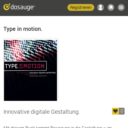
Registrieren
Type in motion.
Innovative digitale Gestaltung.
0
Mit diesem Buch kommt Bewegung in die Gestaltung – im