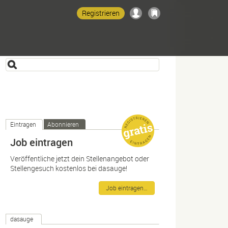
Registrieren
Eintragen
Abonnieren
Job eintragen
Veröffentliche jetzt dein Stellenangebot oder
Stellengesuch kostenlos bei dasauge!
Job eintragen…
dasauge