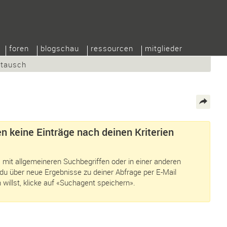
foren
blogschau
ressourcen
mitglieder
/tausch
n keine Einträge nach deinen Kriterien
 mit allgemeineren Suchbegriffen oder in einer anderen
du über neue Ergebnisse zu deiner Abfrage per E-Mail
 willst, klicke auf «Suchagent speichern».