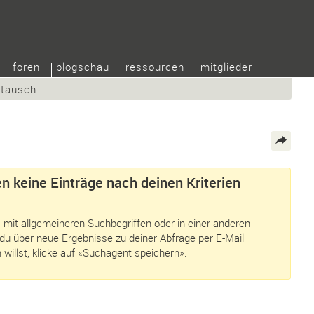
foren
blogschau
ressourcen
mitglieder
/tausch
n keine Einträge nach deinen Kriterien
 mit allgemeineren Suchbegriffen oder in einer anderen
du über neue Ergebnisse zu deiner Abfrage per E-Mail
 willst, klicke auf «Suchagent speichern».