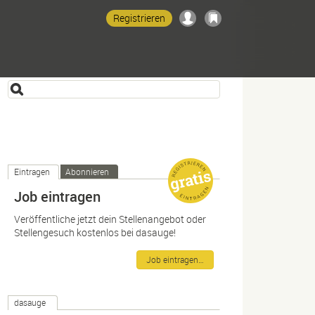
Registrieren
Eintragen
Abonnieren
Job eintragen
Veröffentliche jetzt dein Stellenangebot oder
Stellengesuch kostenlos bei dasauge!
Job eintragen…
dasauge