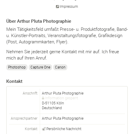
Impressum
Über Arthur Pluta Photographie
Mein Tätigkeitsfeld umfaßt Presse- u. Produktfotografie, Band-
u. Künstler-Portraits, Veranstaltungsfotografie, Grafikdesign
(Post, Autogrammkarten, Flyer).
Nehmen Sie jederzeit gerne Kontakt mit mir auf. Ich freue
mich auf Ihren Anruf.
Photoshop
Capture One
Canon
Kontakt
Anschrift
Arthur Pluta Photographie
Information gesperrt
D-
51105
Köln
Deutschland
Ansprechpartner
Arthur Pluta Photographie
Kontakt
Persönliche Nachricht