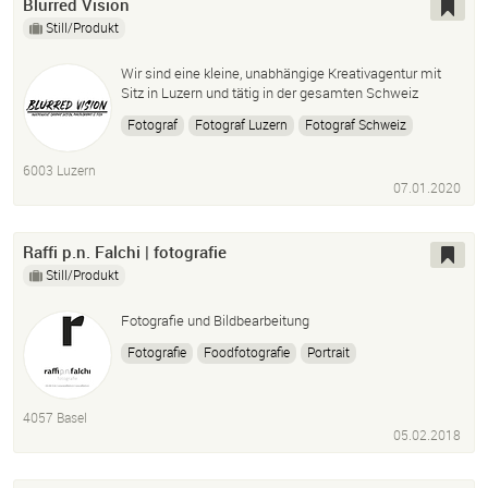
Blurred Vision
Still/Produkt
Wir sind eine kleine, unabhängige Kreativagentur mit
Sitz in Luzern und tätig in der gesamten Schweiz
Fotograf
Fotograf Luzern
Fotograf Schweiz
Produktfotografie
Eventfotografie
Foodfotografie
6003 Luzern
COaching
Fotokurs
07.01.2020
Raffi p.n. Falchi | fotografie
Still/Produkt
Fotografie und Bildbearbeitung
Fotografie
Foodfotografie
Portrait
Architekturfotografie
Bildbearbeitung
Schulungen
4057 Basel
05.02.2018