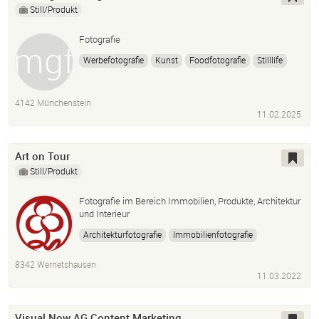
Still/Produkt
Fotografie
Werbefotografie
Kunst
Foodfotografie
Stilllife
4142 Münchenstein
11.02.2025
Art on Tour
Still/Produkt
Fotografie im Bereich Immobilien, Produkte, Architektur
und Interieur
Architekturfotografie
Immobilienfotografie
Produktfotogradie
8342 Wernetshausen
11.03.2022
Visual Now AG Content Marketing