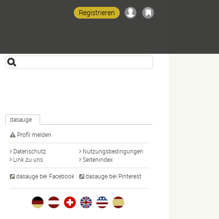
Registrieren
dasauge
Profil melden
Datenschutz
Nutzungsbedingungen
Link zu uns
Seitenindex
dasauge bei Facebook
dasauge bei Pinterest
1
1