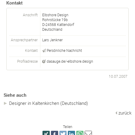
Kontakt
Anschrift
Elbshore Design
Rohrstücke 19b
D-
24568
Kattendorf
Deutschland
Ansprechpartner
Lars Jenkner
Kontakt
Persönliche Nachricht
Profiladresse
dasauge.de/-elbshore.design
10.07.2007
Siehe auch
Designer in Kaltenkirchen (Deutschland)
zurück
Teilen