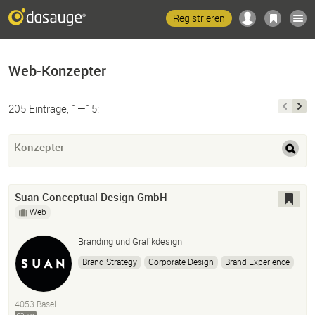
Registrieren
Web-Konzepter
205 Einträge, 1—15:
Konzepter
Suan Conceptual Design GmbH
Web
Branding und Grafikdesign
Brand Strategy
Corporate Design
Brand Experience
Grafikdesign
4053 Basel