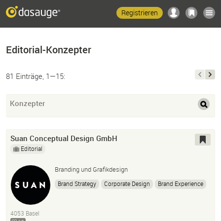
Registrieren
Editorial-Konzepter
81 Einträge, 1—15:
Konzepter
Suan Conceptual Design GmbH
Editorial
Branding und Grafikdesign
Brand Strategy
Corporate Design
Brand Experience
Grafikdesign
4053 Basel