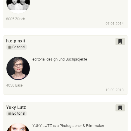
8005 Zürich
07.01.2014
h.o.pinxit
Editorial
editorial design und Buchprojekte
4056 Basel
19.09.2013
Yuky Lutz
Editorial
YUKY LUTZ is a Photographer & Filmmaker