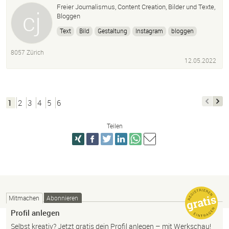
Freier Journalismus, Content Creation, Bilder und Texte,
Bloggen
Text
Bild
Gestaltung
Instagram
bloggen
8057 Zürich
12.05.2022
1
2
3
4
5
6
Teilen
Mitmachen
Abonnieren
Profil anlegen
Selbst kreativ? Jetzt gratis dein Profil anlegen – mit Werkschau!