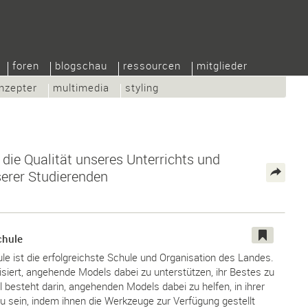
foren
blogschau
ressourcen
mitglieder
nzepter
multimedia
styling
r die Qualität unseres Unterrichts und
erer Studierenden
chule
e ist die erfolgreichste Schule und Organisation des Landes.
lisiert, angehende Models dabei zu unterstützen, ihr Bestes zu
 besteht darin, angehenden Models dabei zu helfen, in ihrer
 zu sein, indem ihnen die Werkzeuge zur Verfügung gestellt