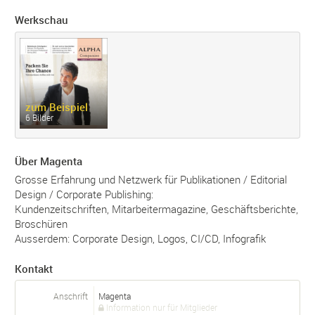
Werkschau
zum Beispiel
6 Bilder
Über Magenta
Grosse Erfahrung und Netzwerk für Publikationen / Editorial
Design / Corporate Publishing:
Kundenzeitschriften, Mitarbeitermagazine, Geschäftsberichte,
Broschüren
Ausserdem: Corporate Design, Logos, CI/CD, Infografik
Kontakt
Anschrift
Magenta
Information nur für Mitglieder