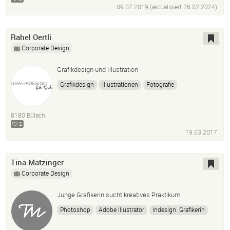
09.07.2019 (aktualisiert
26.02.2024
)
Broschüren
Rahel Oertli
Corporate Design
Grafikdesign und Illustration
Grafikdesign
Illustrationen
Fotografie
8180 Bülach
2
19.03.2017
Tina Matzinger
Corporate Design
Junge Grafikerin sucht kreatives Praktikum
Photoshop
Adobe Illustrator
Indesign. Grafikerin
Freelance
Wordpress
Flyer
Plakate
Logo