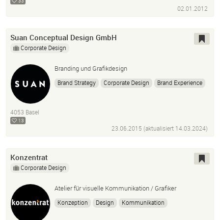
33
02.01.2012
Suan Conceptual Design GmbH
Corporate Design
Branding und Grafikdesign
Brand Strategy
Corporate Design
Brand Experience
Grafikdesign
4053 Basel
13
23.06.2015 (aktualisiert
14.03.2024
)
Konzentrat
Corporate Design
Atelier für visuelle Kommunikation / Grafiker
Konzeption
Design
Kommunikation
Corporate Design
Werbung
Logo
Grafik