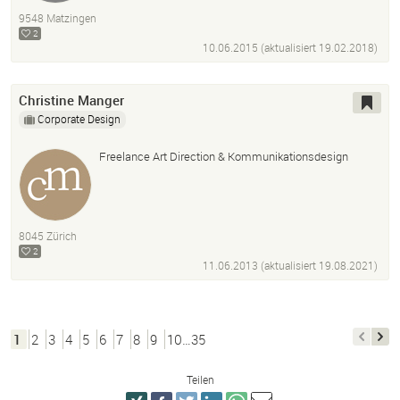
Design
9548 Matzingen
2
10.06.2015 (aktualisiert
19.02.2018
)
Christine Manger
Corporate Design
Freelance Art Direction & Kommunikationsdesign
8045 Zürich
2
11.06.2013 (aktualisiert
19.08.2021
)
1
2
3
4
5
6
7
8
9
10…35
Teilen