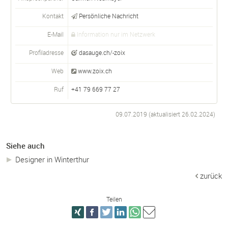
Kontakt
Persönliche Nachricht
E-Mail
Information nur im Netzwerk
Profiladresse
dasauge.ch/-zoix
Web
www.zoix.ch
Ruf
+41 79 669 77 27
09.07.2019 (aktualisiert
26.02.2024
)
Siehe auch
Designer in Winterthur
zurück
Teilen