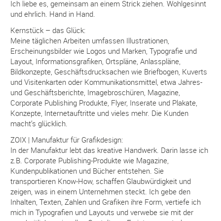
Ich liebe es, gemeinsam an einem Strick ziehen. Wohlgesinnt
und ehrlich. Hand in Hand.
Kernstück – das Glück:
Meine täglichen Arbeiten umfassen Illustrationen,
Erscheinungsbilder wie Logos und Marken, Typografie und
Layout, Informationsgrafiken, Ortspläne, Anlasspläne,
Bildkonzepte, Geschäftsdrucksachen wie Briefbogen, Kuverts
und Visitenkarten oder Kommunikationsmittel, etwa Jahres-
und Geschäftsberichte, Imagebroschüren, Magazine,
Corporate Publishing Produkte, Flyer, Inserate und Plakate,
Konzepte, Internetauftritte und vieles mehr. Die Kunden
macht‘s glücklich.
ZOIX | Manufaktur für Grafikdesign:
In der Manufaktur lebt das kreative Handwerk. Darin lasse ich
z.B. Corporate Publishing-Produkte wie Magazine,
Kundenpublikationen und Bücher entstehen. Sie
transportieren Know-How, schaffen Glaubwürdigkeit und
zeigen, was in einem Unternehmen steckt. Ich gebe den
Inhalten, Texten, Zahlen und Grafiken ihre Form, vertiefe ich
mich in Typografien und Layouts und verwebe sie mit der