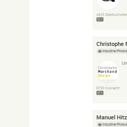
4625 Oberbuchsite
1
Christophe
Industrie/Produ
Un
8700 Küsnacht
1
Manuel Hitz
Industrie/Produ