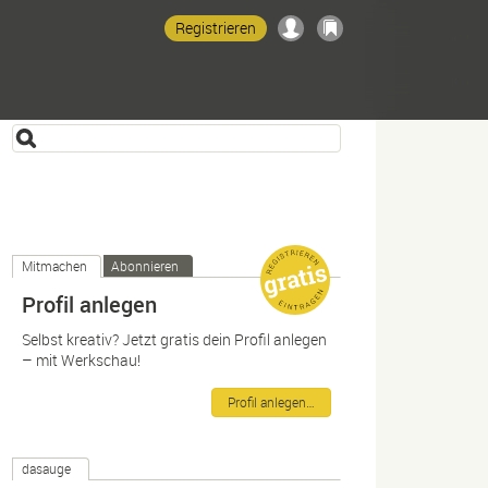
Registrieren
Mitmachen
Abonnieren
Profil anlegen
Selbst kreativ? Jetzt gratis dein Profil anlegen
– mit Werkschau!
Profil anlegen…
dasauge