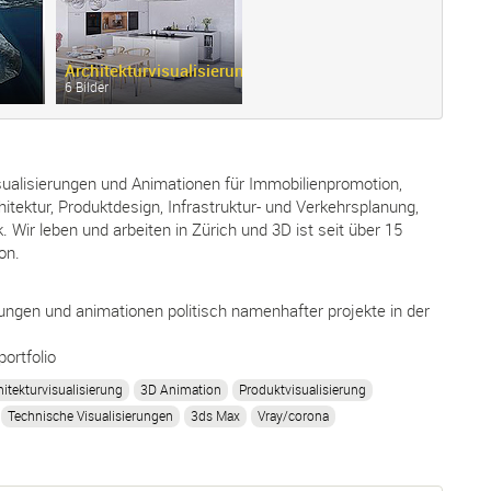
Architekturvisualisierung
6 Bilder
sualisierungen und Animationen für Immobilienpromotion,
hitektur, Produktdesign, Infrastruktur- und Verkehrsplanung,
. Wir leben und arbeiten in Zürich und 3D ist seit über 15
on.
rungen und animationen politisch namenhafter projekte in der
portfolio
hitekturvisualisierung
3D Animation
Produktvisualisierung
Technische Visualisierungen
3ds Max
Vray/corona