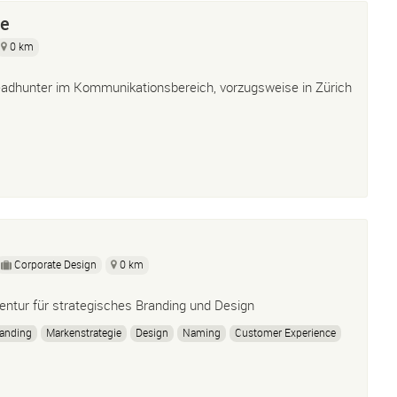
se
0 km
adhunter im Kommunikationsbereich, vorzugsweise in Zürich
Corporate Design
0 km
entur für strategisches Branding und Design
anding
Markenstrategie
Design
Naming
Customer Experience