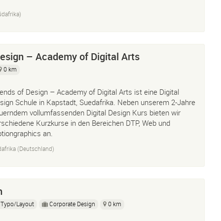
dafrika)
Design – Academy of Digital Arts
0 km
iends of Design – Academy of Digital Arts ist eine Digital
sign Schule in Kapstadt, Suedafrika. Neben unserem 2-Jahre
uerndem vollumfassenden Digital Design Kurs bieten wir
rschiedene Kurzkurse in den Bereichen DTP, Web und
tiongraphics an.
afrika (Deutschland)
h
Typo/Layout
Corporate Design
0 km