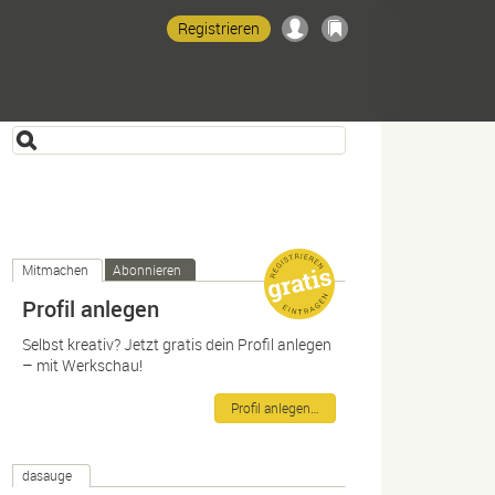
Registrieren
Mitmachen
Abonnieren
Profil anlegen
Selbst kreativ? Jetzt gratis dein Profil anlegen
– mit Werkschau!
Profil anlegen…
dasauge