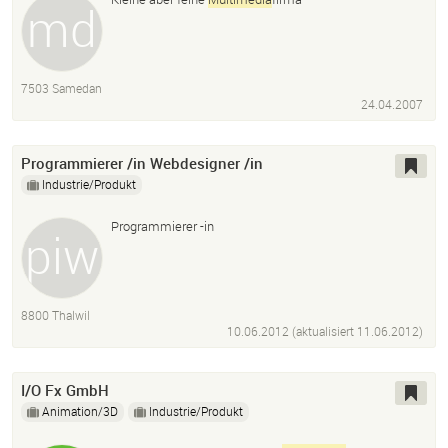
7503 Samedan
24.04.2007
Programmierer /in Webdesigner /in
Industrie/Produkt
Programmierer -in
8800 Thalwil
10.06.2012 (aktualisiert
11.06.2012
)
I/O Fx GmbH
Animation/3D
Industrie/Produkt