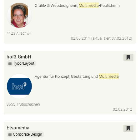
Grafik- & Webdesignerin,
Multimedia
-Publisherin
4123 Allschwil
02.06.2011 (aktualisiert
07.02.2012
)
hof3 GmbH
Typo/Layout
Agentur für Konzept, Gestaltung und
Multimedia
3555 Trubschachen
02.02.2012
Etsomedia
Corporate Design