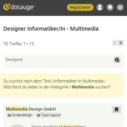
Registrieren
Designer Informatiker/in - Multimedia
70 Treffer, 1—15:
Designer
Du suchst nach dem Text «Informatiker/in Multimedia».
Möchtest du lieber in der Kategorie
Multimedia
suchen?
Multimedia
Design GmbH
Screendesign
Typo/Layout
Kleine aber feine
Multimedia
firma