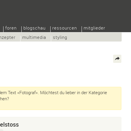
foren
blogschau
ressourcen
mitglieder
nzepter
multimedia
styling
em Text «Fotograf». Möchtest du lieber in der Kategorie
hen?
elstoss