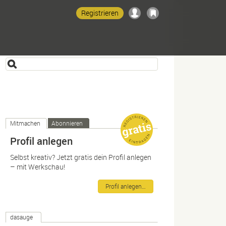
Registrieren
Mitmachen
Abonnieren
Profil anlegen
Selbst kreativ? Jetzt gratis dein Profil anlegen
– mit Werkschau!
Profil anlegen…
dasauge