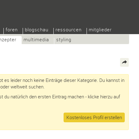
foren
blogschau
ressourcen
mitglieder
nzepter
multimedia
styling
bt es leider noch keine Einträge dieser Kategorie. Du kannst in
oder weltweit suchen.
 du natürlich den ersten Eintrag machen - klicke hierzu auf
Kostenloses Profil erstellen