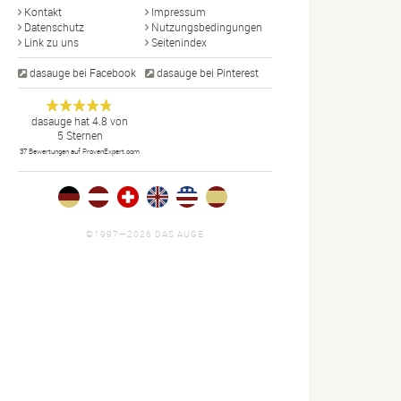
Kontakt
Impressum
Datenschutz
Nutzungsbedingungen
Link zu uns
Seitenindex
dasauge bei Facebook
dasauge bei Pinterest
Designer,
dasauge
Anonym
dasauge
hat
4.8
von
5
Sternen
Fotografen,
37
Bewertungen auf ProvenExpert.com
Agenturen,
Portfolios
und Jobs.
©1997—2026 DAS AUGE