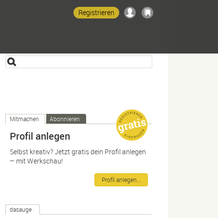
Registrieren
Mitmachen
Abonnieren
Profil anlegen
Selbst kreativ? Jetzt gratis dein Profil anlegen
– mit Werkschau!
Profil anlegen…
dasauge