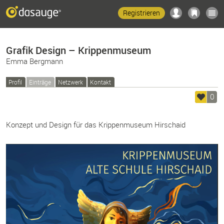
Registrieren
Grafik Design – Krippenmuseum
Emma Bergmann
Profil
Einträge
Netzwerk
Kontakt
0
Konzept und Design für das Krippenmuseum Hirschaid