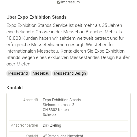
Impressum
Über Expo Exhibition Stands
Expo Exhibition Stands Service ist seit mehr als 35 Jahren
eine bekannte Grösse in der Messebau-Branche. Mehr als
10.000 Kunden haben wir seitdem weltweit betreut und für
erfolgreiche Messeteilnahmen gesorgt. Wir stehen für
internationalen Messebau. Kontaktieren Sie Expo Exhibition
Stands wegen eines exklusiven Messestandes Design Kaufen
oder Mieten
Messestand
Messebau
Messestand Design
Kontakt
Anschrift
Expo Exhibition Stands
Steinackerstrasse 3
CH-
8302
Kloten
Schweiz
Ansprechpartner
Dirk Zieling
Kontakt
Persönliche Nachricht