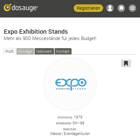
Registrieren
Expo Exhibition Stands
Mehr als 900 Messestände für jedes Budget!
Profil
Einträge
Netzwerk
Kontakt
1979
Gründung
50—99
Mitarbeiter
Branchen
Messe
Eventagenturen