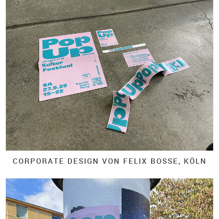
CORPORATE DESIGN VON FELIX BOSSE, KÖLN