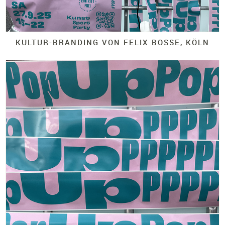
KULTUR-
BRANDING VON FELIX BOSSE, KÖLN