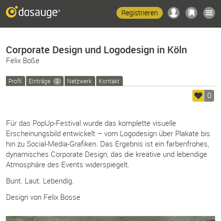
Registrieren
Corporate Design und Logodesign in Köln
Felix Boße
Profil
Einträge
Netzwerk
Kontakt
2
0
Für das PopUp-Festival wurde das komplette visuelle
Erscheinungsbild entwickelt – vom Logodesign über Plakate bis
hin zu Social-Media-Grafiken. Das Ergebnis ist ein farbenfrohes,
dynamisches Corporate Design, das die kreative und lebendige
Atmosphäre des Events widerspiegelt.
Bunt. Laut. Lebendig.
Design von Felix Bosse