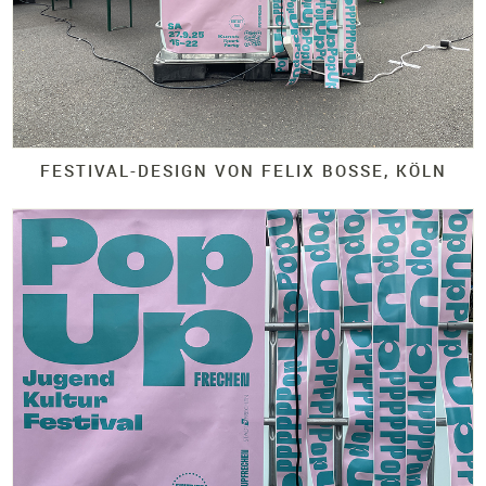
FESTIVAL-
DESIGN VON FELIX BOSSE, KÖLN