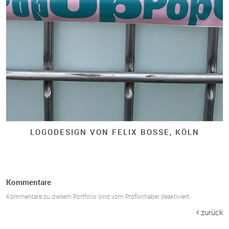
LOGODESIGN VON FELIX BOSSE, KÖLN
Kommentare
Kommentare zu diesem Portfolio sind vom Profilinhaber deaktiviert.
zurück