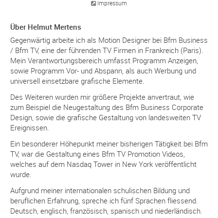
Impressum
Über Helmut Mertens
Gegenwärtig arbeite ich als Motion Designer bei Bfm Business
/ Bfm TV, eine der führenden TV Firmen in Frankreich (Paris).
Mein Verantwortungsbereich umfasst Programm Anzeigen,
sowie Programm Vor- und Abspann, als auch Werbung und
universell einsetzbare grafische Elemente.
Des Weiteren wurden mir größere Projekte anvertraut, wie
zum Beispiel die Neugestaltung des Bfm Business Corporate
Design, sowie die grafische Gestaltung von landesweiten TV
Ereignissen.
Ein besonderer Höhepunkt meiner bisherigen Tätigkeit bei Bfm
TV, war die Gestaltung eines Bfm TV Promotion Videos,
welches auf dem Nasdaq Tower in New York veröffentlicht
wurde.
Aufgrund meiner internationalen schulischen Bildung und
beruflichen Erfahrung, spreche ich fünf Sprachen fliessend.
Deutsch, englisch, französisch, spanisch und niederländisch.