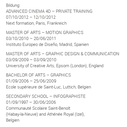
Bildung:
ADVANCED CINEMA 4D – PRIVATE TRAINING
07/10/2012 – 12/10/2012
Next formation, Paris, Frankreich
MASTER OF ARTS – MOTION GRAPHICS
03/10/2010 – 20/06/2011
Instituto Europeo de Diseño, Madrid, Spanien
MASTER OF ARTS – GRAPHIC DESIGN & COMMUNICATION
03/09/2009 – 03/09/2010
University of Creative Arts, Epsom (London), England
BACHELOR OF ARTS – GRAPHICS
01/09/2006 – 25/06/2009
Ecole supérieure de Saint-Luc, Luttich, Belgien
SECONDARY SCHOOL – INFOGRAPHISTE
01/09/1997 – 30/06/2006
Communauté Scolaire Saint-Benoît
(Habay-la-Neuve) and Athénée Royal (Izel),
Belgien