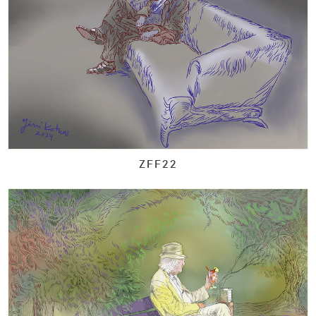
ZFF22