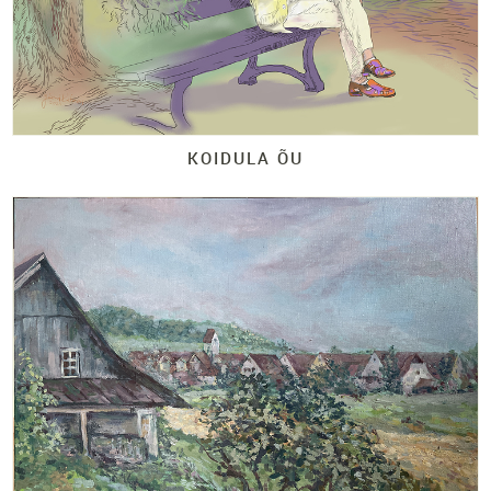
KOIDULA ÕU