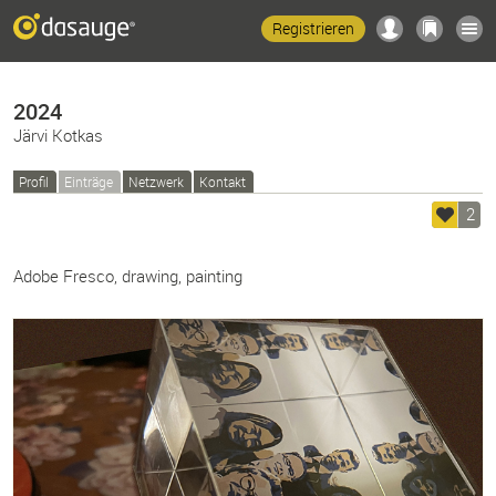
Registrieren
2024
Järvi Kotkas
Profil
Einträge
Netzwerk
Kontakt
2
Adobe Fresco, drawing, painting