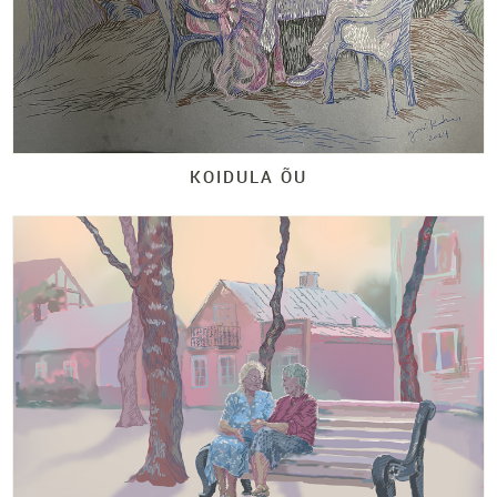
KOIDULA ÕU