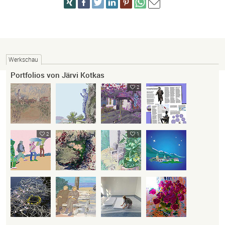
Werkschau
Portfolios von Järvi Kotkas
2
2
1