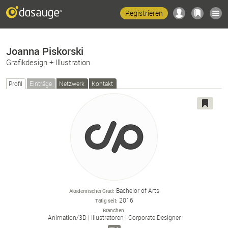
Registrieren
Joanna Piskorski
Grafikdesign + Illustration
Profil
Einträge
Netzwerk
Kontakt
Bachelor of Arts
Akademischer Grad
2016
Tätig seit
Branchen
Animation/
3D
Illustratoren
Corporate Designer