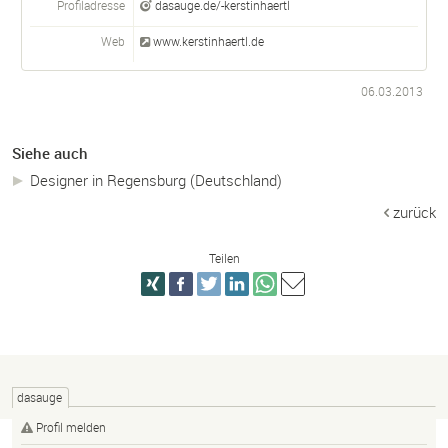
Profiladresse
dasauge.de/-kerstinhaertl
Web
www.kerstinhaertl.de
06.03.2013
Siehe auch
Designer in Regensburg (Deutschland)
zurück
Teilen
dasauge
Profil melden