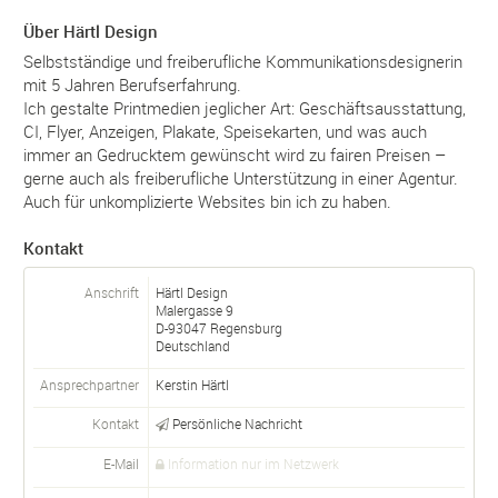
Über Härtl Design
Selbstständige und freiberufliche Kommunikationsdesignerin
mit 5 Jahren Berufserfahrung.
Ich gestalte Printmedien jeglicher Art: Geschäftsausstattung,
CI, Flyer, Anzeigen, Plakate, Speisekarten, und was auch
immer an Gedrucktem gewünscht wird zu fairen Preisen –
gerne auch als freiberufliche Unterstützung in einer Agentur.
Auch für unkomplizierte Websites bin ich zu haben.
Kontakt
Anschrift
Härtl Design
Malergasse 9
D-
93047
Regensburg
Deutschland
Ansprechpartner
Kerstin Härtl
Kontakt
Persönliche Nachricht
E-Mail
Information nur im Netzwerk