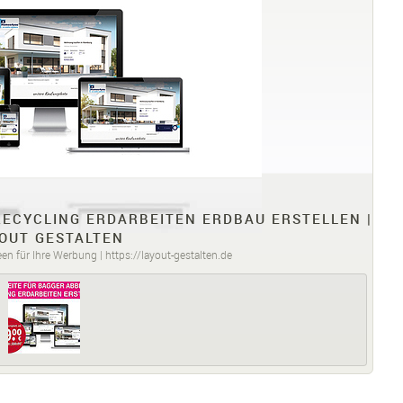
ECYCLING ERDARBEITEN ERDBAU ERSTELLEN |
OUT GESTALTEN
en für Ihre Werbung | https://layout-gestalten.de