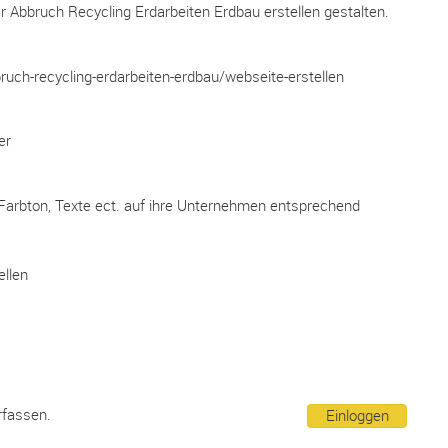
r Abbruch Recycling Erdarbeiten Erdbau erstellen gestalten.
ruch-recycling-erdarbeiten-erdbau/webseite-erstellen
er
, Farbton, Texte ect. auf ihre Unternehmen entsprechend
ellen
rfassen.
Einloggen