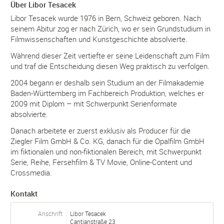
Über Libor Tesacek
Libor Tesacek wurde 1976 in Bern, Schweiz geboren. Nach
seinem Abitur zog er nach Zürich, wo er sein Grundstudium in
Filmwissenschaften und Kunstgeschichte absolvierte.
Während dieser Zeit vertiefte er seine Leidenschaft zum Film
und traf die Entscheidung diesen Weg praktisch zu verfolgen.
2004 begann er deshalb sein Studium an der Filmakademie
Baden-Württemberg im Fachbereich Produktion, welches er
2009 mit Diplom – mit Schwerpunkt Serienformate
absolvierte.
Danach arbeitete er zuerst exklusiv als Producer für die
Ziegler Film GmbH & Co. KG, danach für die Opalfilm GmbH
im fiktionalen und non-fiktionalen Bereich, mit Schwerpunkt
Serie, Reihe, Fersehfilm & TV Movie, Online-Content und
Crossmedia.
Kontakt
Anschrift
Libor Tesacek
Cantianstraße 23