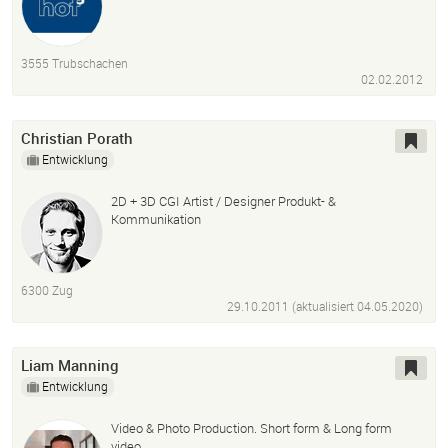
3555 Trubschachen
02.02.2012
Christian Porath
Entwicklung
2D + 3D CGI Artist / Designer Produkt- &
Kommunikation
6300 Zug
29.10.2011 (aktualisiert
04.05.2020
)
Liam Manning
Entwicklung
Video & Photo Production. Short form & Long form
video.