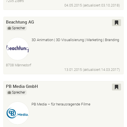
7205 Zizers
04.05.2015 (aktualisiert
03.10.2018
)
Beachtung AG
Sprecher
3D Animation | 3D Visualisierung | Marketing | Branding
8708 Männedorf
13.01.2015 (aktualisiert
14.03.2017
)
PB Media GmbH
Sprecher
PB Media – für herausragende Filme