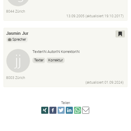
8044 Zürich
13.09.2005 (aktualisiert
19.10.2017
)
Jasmin Jur
Sprecher
TexterIN AutorIN KorrektorIN
Texter
Korrektur
8003 Zürich
(aktualisiert
01.09.2024
)
Teilen