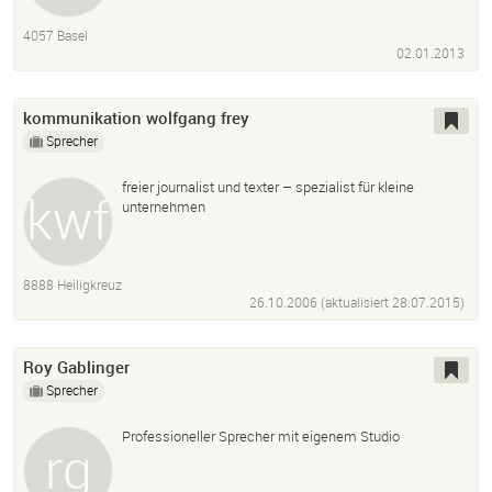
4057 Basel
02.01.2013
kommunikation wolfgang frey
Sprecher
freier journalist und texter – spezialist für kleine
unternehmen
8888 Heiligkreuz
26.10.2006 (aktualisiert
28.07.2015
)
Roy Gablinger
Sprecher
Professioneller Sprecher mit eigenem Studio