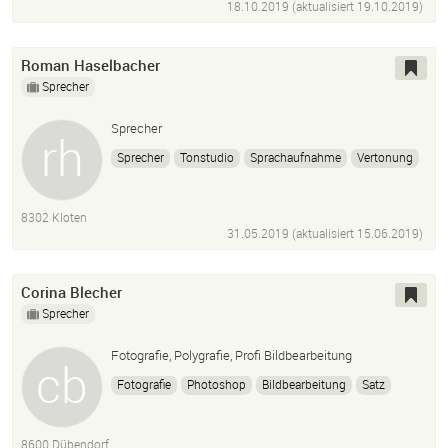
18.10.2019 (aktualisiert
19.10.2019
)
Roman Haselbacher
Sprecher
Sprecher
Sprecher
Tonstudio
Sprachaufnahme
Vertonung
Voice over
Stimme
8302 Kloten
31.05.2019 (aktualisiert
15.06.2019
)
Corina Blecher
Sprecher
Fotografie, Polygrafie, Profi Bildbearbeitung
Fotografie
Photoshop
Bildbearbeitung
Satz
8600 Dübendorf